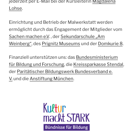
jederzeit per E-Mail bei der Kursleiterin
Magdalena
Lohse
.
Einrichtung und Betrieb der Malwerkstatt werden
ermöglicht durch das Engagement der Mitglieder vom
Sachen machen e.V
. , der
Sekundarschule „Am
Weinberg“
, des
Prignitz Museums
und der
Domkurie 8
.
Finanziell unterstützen uns: das
Bundesministerium
für Bildung und Forschun
g
, die
Kreissparkasse Stendal
,
der
Paritätischer Bildungswerk Bundesverband e.
V.
und die
Anstiftung München
.