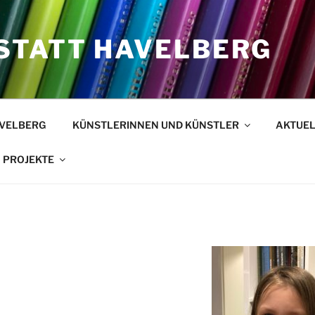
TATT HAVELBERG
VELBERG
KÜNSTLERINNEN UND KÜNSTLER
AKTUEL
PROJEKTE