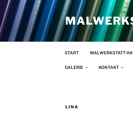
Zum
Inhalt
MALWERKS
springen
START
MALWERKSTATT HA
GALERIE
KONTAKT
LINA